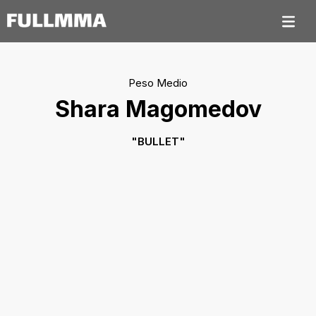
Peso Medio
Shara Magomedov
"
BULLET
"