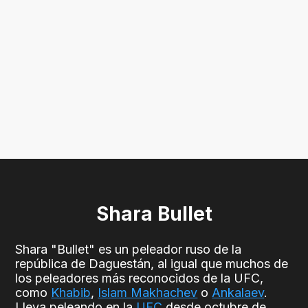
Shara Bullet
Shara "Bullet" es un peleador ruso de la
república de Daguestán, al igual que muchos de
los peleadores más reconocidos de la UFC,
como
Khabib
,
Islam Makhachev
o
Ankalaev
.
Lleva peleando en la
UFC
desde octubre de