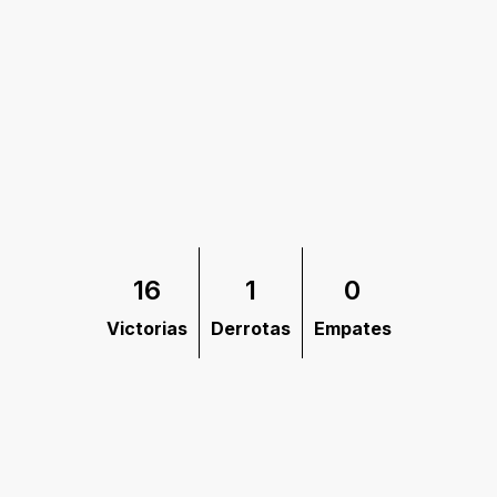
16
1
0
Victorias
Derrotas
Empates