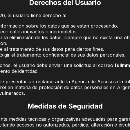
Derechos del Usuario
6, el usuario tiene derecho a:
 información sobre los datos que se están procesando.
regir datos inexactos o incompletos.
ar la eliminación de los datos, siempre que no exista una ob
ión.
 al tratamiento de sus datos para ciertos fines.
Exigir el tratamiento confidencial de sus datos personales.
chos, el usuario debe enviar una solicitud al correo
fullm
nto de identidad.
de presentar un reclamo ante la Agencia de Acceso a la In
rol en materia de protección de datos personales en Argent
vulnerados.
Medidas de Seguridad
nta medidas técnicas y organizativas adecuadas para garant
vitando accesos no autorizados, pérdida, alteración o divul