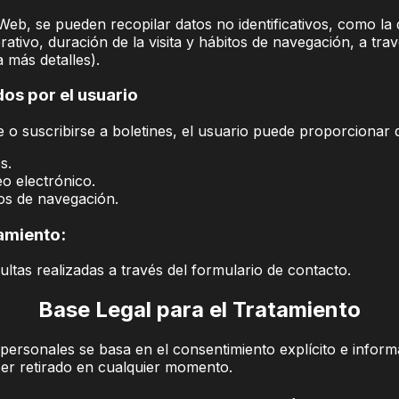
Web, se pueden recopilar datos no identificativos, como la d
ativo, duración de la visita y hábitos de navegación, a tra
 más detalles).
os por el usuario
se o suscribirse a boletines, el usuario puede proporciona
s.
o electrónico.
tos de navegación.
tamiento:
tas realizadas a través del formulario de contacto.
Base Legal para el Tratamiento
 personales se basa en el consentimiento explícito e inform
er retirado en cualquier momento.