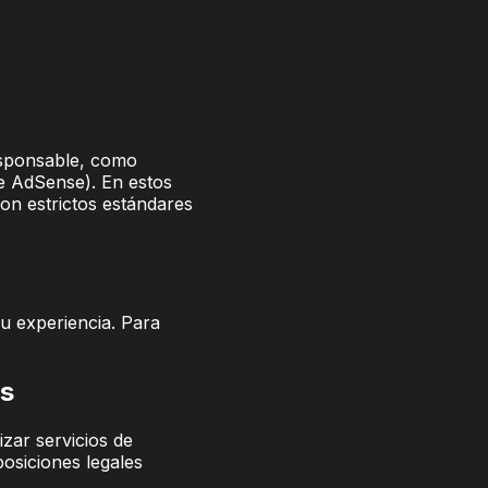
esponsable, como
le AdSense). En estos
on estrictos estándares
su experiencia. Para
os
izar servicios de
osiciones legales