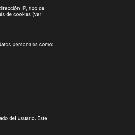
irección IP, tipo de
vés de cookies (ver
r datos personales como:
ado del usuario. Este