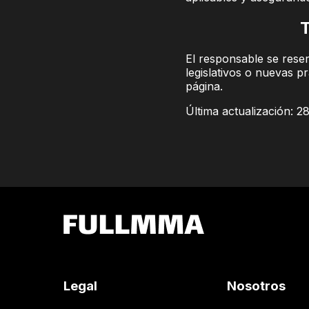
T
El responsable se reser
legislativos o nuevas p
página.
Última actualización: 2
Legal
Nosotros