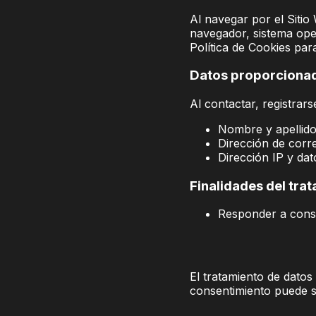
Al navegar por el Sitio 
navegador, sistema oper
Política de Cookies para
Datos proporcionad
Al contactar, registrar
Nombre y apellido
Dirección de corre
Dirección IP y da
Finalidades del tra
Responder a consul
El tratamiento de datos
consentimiento puede s