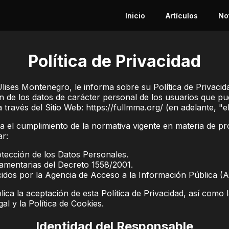
Inicio
Artículos
No
Política de Privacidad
 Ulises Montenegro, le informa sobre su Política de Privacid
ón de los datos de carácter personal de los usuarios que p
través del Sitio Web: https://fullmma.org/ (en adelante, "el
a el cumplimiento de la normativa vigente en materia de pr
ar:
otección de los Datos Personales.
lamentarias del Decreto 1558/2001.
cidos por la Agencia de Acceso a la Información Pública (A
lica la aceptación de esta Política de Privacidad, así como 
gal y la Política de Cookies.
Identidad del Responsable