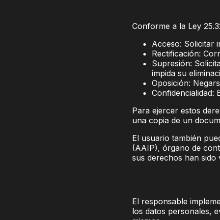
Conforme a la Ley 25.32
Acceso: Solicitar
Rectificación: Cor
Supresión: Solicit
impida su eliminac
Oposición: Negarse
Confidencialidad: 
Para ejercer estos dere
una copia de un docume
El usuario también pue
(AAIP), órgano de cont
sus derechos han sido 
El responsable impleme
los datos personales, e