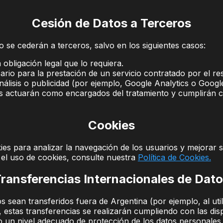
Cesión de Datos a Terceros
 se cederán a terceros, salvo en los siguientes casos:
obligación legal que lo requiera.
rio para la prestación de un servicio contratado por el r
nálisis o publicidad (por ejemplo, Google Analytics o Goog
os actuarán como encargados del tratamiento y cumplirán c
Cookies
okies para analizar la navegación de los usuarios y mejorar 
el uso de cookies, consulte nuestra
Política de Cookies.
ransferencias Internacionales de Dat
s sean transferidos fuera de Argentina (por ejemplo, al util
estas transferencias se realizarán cumpliendo con las disp
o un nivel adecuado de protección de los datos personales.