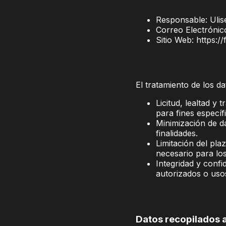
Responsable: Uli
Correo Electróni
Sitio Web: https:/
El tratamiento de los da
Licitud, lealtad y
para fines específ
Minimización de da
finalidades.
Limitación del pl
necesario para los
Integridad y confi
autorizados o uso
Datos recopilados