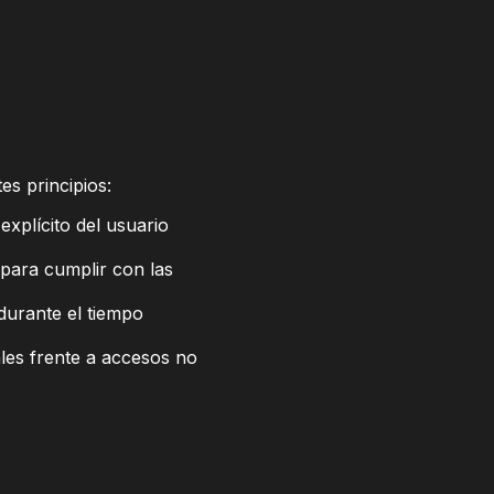
es principios:
explícito del usuario
 para cumplir con las
durante el tiempo
ales frente a accesos no