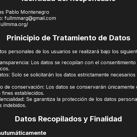
ses Pablo Montenegro
co: fullmmarg@gmail.com
/fullmma.org/
Prinicipio de Tratamiento de Datos
tos personales de los usuarios se realizará bajo los siguient
 transparencia: Los datos se recopilan con el consentimiento 
icos.
tos: Solo se solicitarán los datos estrictamente necesarios
azo de conservación: Los datos se conservarán únicamente 
 fines establecidos.
dencialidad: Se garantiza la protección de los datos person
s indebidos.
Datos Recopilados y Finalidad
 autumáticamente