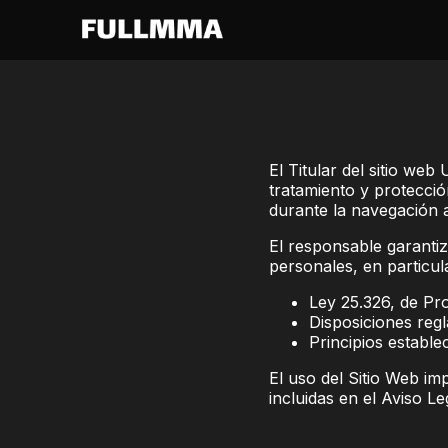
El Titular del sitio web
tratamiento y protecci
durante la navegación a 
El responsable garantiz
personales, en particul
Ley 25.326, de Pr
Disposiciones reg
Principios estable
El uso del Sitio Web imp
incluidas en el Aviso Le