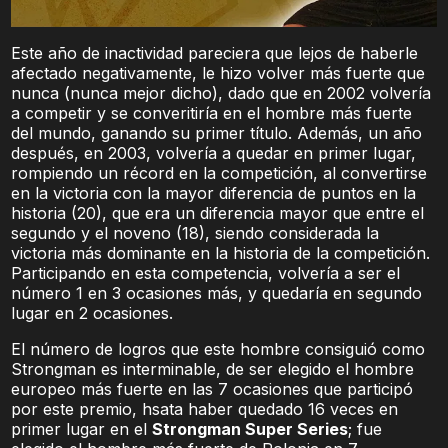
Este año de inactividad pareciera que lejos de haberle
afectado negativamente, le hizo volver más fuerte que
nunca (nunca mejor dicho), dado que en 2002 volvería
a competir y se converitiría en el hombre más fuerte
del mundo, ganando su primer título. Además, un año
después, en 2003, volvería a quedar en primer lugar,
rompiendo un récord en la competición, al convertirse
en la victoria con la mayor diferencia de puntos en la
historia (20), que era un diferencia mayor que entre el
segundo y el noveno (18), siendo considerada la
victoria más dominante en la historia de la competición.
Participando en esta competencia, volvería a ser el
número 1 en 3 ocasiones más, y quedaría en segundo
lugar en 2 ocasiones.
El número de logros que este hombre consiguió como
Strongman es interminable, de ser elegido el hombre
europeo más fuerte en las 7 ocasiones que participó
por este premio, hsata haber quedado 16 veces en
primer lugar en el
Strongman Super Series
; fue