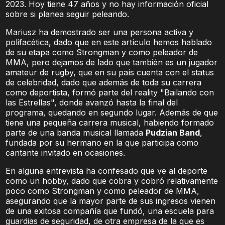
2023. Hoy tiene 47 años y no hay información oficial
sobre si planea seguir peleando.
Mariusz ha demostrado ser una persona activa y
polifacética, dado que en este artículo hemos hablado
de su etapa como Strongman y como peleador de
MMA, pero dejamos de lado que también es un jugador
amateur de rugby, que en su país cuenta con el status
de celebridad, dado que además de toda su carrera
como deportista, formó parte del reality "Bailando con
las Estrellas", donde avanzó hasta la final del
programa, quedando en segundo lugar. Además de que
tiene una pequeña carrera musical, habiendo formado
parte de una banda musical llamada
Pudzian Band
,
fundada por su hermano en la que participa como
cantante invitado en ocasiones.
En alguna entrevista ha confesado que ve al deporte
como un hobby, dado que cobra y cobró relativamente
poco como Strongman y como peleador de MMA,
asegurando que la mayor parte de sus ingresos vienen
de una exitosa compañía que fundó, una escuela para
guardias de seguridad, de otra empresa de la que es