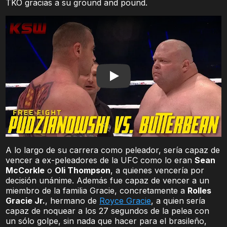
TKO gracias a su ground and pound.
Play
A lo largo de su carrera como peleador, sería capaz de
vencer a ex-peleadores de la UFC como lo eran
Sean
McCorkle
o
Oli Thompson
, a quienes vencería por
decisión unánime. Además fue capaz de vencer a un
miembro de la familia Gracie, concretamente a
Rolles
Gracie Jr.
, hermano de
Royce Gracie
, a quien sería
capaz de noquear a los 27 segundos de la pelea con
un sólo golpe, sin nada que hacer para el brasileño,