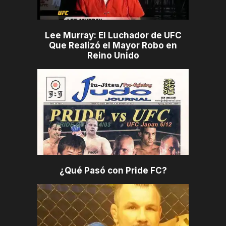
Lee Murray: El Luchador de UFC
Que Realizó el Mayor Robo en
Reino Unido
¿Qué Pasó con Pride FC?