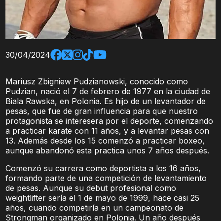
30/04/2024
Mariusz Zbigniew Pudzianowski, conocido como
Pudzian, nació el 7 de febrero de 1977 en la ciudad de
Biala Rawska, en Polonia. Es hijo de un levantador de
pesas, que fue de gran influencia para que nuestro
protagonista se interesera por el deporte, comenzando
a practicar karate con 11 años, y a levantar pesas con
13. Además desde los 15 comenzó a practicar boxeo,
aunque abandonó esta practica unos 7 años después.
Comenzó su carrera como deportista a los 16 años,
formando parte de una competición de levantamiento
de pesas. Aunque su debut profesional como
weightlifter sería el 1 de mayo de 1999, hace casi 25
años, cuando competiría en un campeonato de
Strongman organizado en Polonia. Un año después