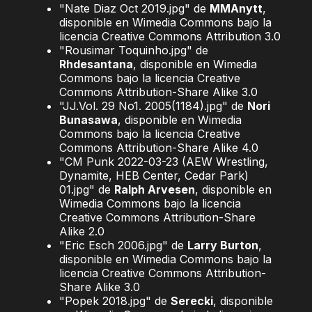
"Nate Diaz Oct 2019.jpg" de
MMAnytt
,
disponible en Wimedia Commons bajo la
licencia Creative Commons Attribution 3.0
"Rousimar Toquinho.jpg" de
Rhdesantana
, disponible en Wimedia
Commons bajo la licencia Creative
Commons Attribution-Share Alike 3.0
"JJ.Vol. 29 No1. 2005(1184).jpg" de
Nori
Bunasawa
, disponible en Wimedia
Commons bajo la licencia Creative
Commons Attribution-Share Alike 4.0
"CM Punk 2022-03-23 (AEW Wrestling,
Dynamite, HEB Center, Cedar Park)
01.jpg" de
Ralph Arvesen
, disponible en
Wimedia Commons bajo la licencia
Creative Commons Attribution-Share
Alike 2.0
"Eric Esch 2006.jpg" de
Larry Burton
,
disponible en Wimedia Commons bajo la
licencia Creative Commons Attribution-
Share Alike 3.0
"Popek 2018.jpg" de
Serecki
, disponible