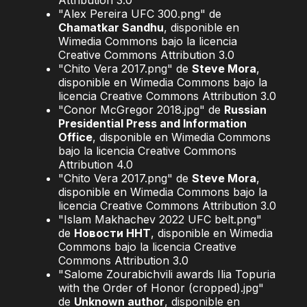
Attribution 3.0
"Alex Pereira UFC 300.png" de
Chamatkar Sandhu
, disponible en
Wimedia Commons bajo la licencia
Creative Commons Attribution 3.0
"Chito Vera 2017.png" de
Steve Mora
,
disponible en Wimedia Commons bajo la
licencia Creative Commons Attribution 3.0
"Conor McGregor 2018.jpg" de
Russian
Presidential Press and Information
Office
, disponible en Wimedia Commons
bajo la licencia Creative Commons
Attribution 4.0
"Chito Vera 2017.png" de
Steve Mora
,
disponible en Wimedia Commons bajo la
licencia Creative Commons Attribution 3.0
"Islam Makhachev 2022 UFC belt.png"
de
Новости ННТ
, disponible en Wimedia
Commons bajo la licencia Creative
Commons Attribution 3.0
"Salome Zourabichvili awards Ilia Topuria
with the Order of Honor (cropped).jpg"
de
Unknown author
, disponible en