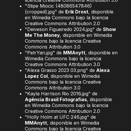
licencia Creative Commons Attribution 3.0
"Stipe Miocic (48086547846)
(cropped).jpg" de
Erik Drost
, disponible
en Wimedia Commons bajo la licencia
Creative Commons Attribution 2.0
"Deiveson Figueiredo 2024.jpg" de
Show
Me The Money
, disponible en Wimedia
Commons bajo la licencia Creative
Commons Attribution 3.0
"PetrYan.jpg" de
MMAnytt
, disponible en
Wimedia Commons bajo la licencia
Creative Commons Attribution 3.0
"Alexa Grasso 2023 03.png" de
Alexa
Lopez Col
, disponible en Wimedia
Commons bajo la licencia Creative
Commons Attribution 3.0
"Kayla Harrison Rio 2016.jpg" de
Agência Brasil Fotografias
, disponible
en Wimedia Commons bajo la licencia
Creative Commons Attribution 2.0
"Holly Holm at UFC 246.jpg" de
MMAnytt
, disponible en Wimedia
Commons bajo la licencia Creative