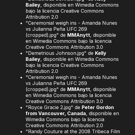
Bailey
, disponible en Wimedia Commons
bajo la licencia Creative Commons
Attribution 2.0
"Ceremonial weigh ins - Amanda Nunes
vs Julianna Peña UFC 269
(cropped).jpg" de
MMAnytt
, disponible
en Wimedia Commons bajo la licencia
Creative Commons Attribution 3.0
"Demetrious Johnson.jpg" de
Kelly
Bailey
, disponible en Wimedia Commons
bajo la licencia Creative Commons
Attribution 2.0
"Ceremonial weigh ins - Amanda Nunes
vs Julianna Peña UFC 269
(cropped).jpg" de
MMAnytt
, disponible
en Wimedia Commons bajo la licencia
Creative Commons Attribution 3.0
"Royce Gracie 2.jpg" de
Peter Gordon
from Vancouver, Canada
, disponible en
Wimedia Commons bajo la licencia
Creative Commons Attribution 2.0
"Randy Couture at the 2008 Tribeca Film