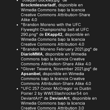
"Joaquin Buckley.jpg" de
Brockmlesnarladf
, disponible en
Wimedia Commons bajo la licencia
Creative Commons Attribution-Share
Alike 4.0
"Brandon Moreno with the UFC
Flyweight Championship belt at UFC
290.png" de
EKapp42
, disponible en
Wimedia Commons bajo la licencia
Creative Commons Attribution 4.0
"Brandon Moreno February 2021.jpg" de
DiarioMMA
, disponible en Wimedia
Commons bajo la licencia Creative
Commons Attribution-Share Alike 4.0
"Glover Teixeira, November 2021.jpg" de
Apsanibel
, disponible en Wimedia
Commons bajo la licencia Creative
Commons Attribution-Share Alike 4.0
"UFC 257 Conor McGregor vs Dustin
Poirier 2 by WWESlashrocker54 on
DeviantArt" de
DevianArt
, disponible en
Wimedia Commons bajo la licencia
Creative Commons Attribution 3.0