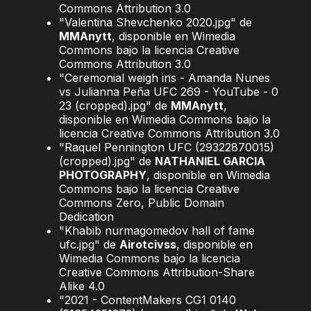
Commons Attribution 3.0
"Valentina Shevchenko 2020.jpg" de
MMAnytt
, disponible en Wimedia
Commons bajo la licencia Creative
Commons Attribution 3.0
"Ceremonial weigh ins - Amanda Nunes
vs Julianna Peña UFC 269 - YouTube - 0
23 (cropped).jpg" de
MMAnytt
,
disponible en Wimedia Commons bajo la
licencia Creative Commons Attribution 3.0
"Raquel Pennington UFC (29322870015)
(cropped).jpg" de
NATHANIEL GARCIA
PHOTOGRAPHY
, disponible en Wimedia
Commons bajo la licencia Creative
Commons Zero, Public Domain
Dedication
"Khabib nurmagomedov hall of fame
ufc.jpg" de
Airotcivss
, disponible en
Wimedia Commons bajo la licencia
Creative Commons Attribution-Share
Alike 4.0
"2021 - ContentMakers CG1 0140