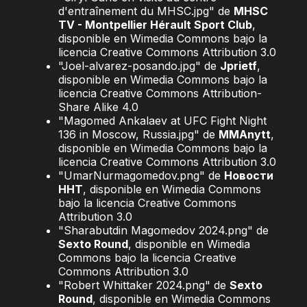
d'entraînement du MHSC.jpg" de
MHSC
TV - Montpellier Hérault Sport Club
,
disponible en Wimedia Commons bajo la
licencia Creative Commons Attribution 3.0
"Joel-alvarez-posando.jpg" de
Jprietf
,
disponible en Wimedia Commons bajo la
licencia Creative Commons Attribution-
Share Alike 4.0
"Magomed Ankalaev at UFC Fight Night
136 in Moscow, Russia.jpg" de
MMAnytt
,
disponible en Wimedia Commons bajo la
licencia Creative Commons Attribution 3.0
"UmarNurmagomedov.png" de
Новости
ННТ
, disponible en Wimedia Commons
bajo la licencia Creative Commons
Attribution 3.0
"Sharabutdin Magomedov 2024.png" de
Sexto Round
, disponible en Wimedia
Commons bajo la licencia Creative
Commons Attribution 3.0
"Robert Whittaker 2024.png" de
Sexto
Round
, disponible en Wimedia Commons