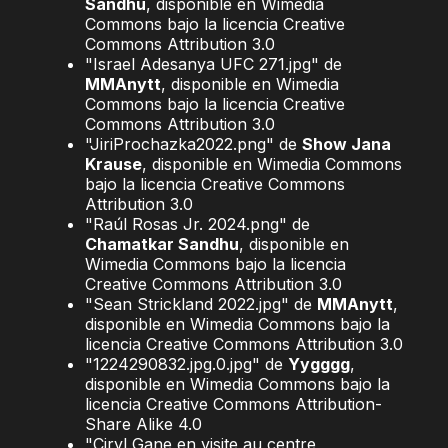
Sandhu
, disponible en Wimedia
Commons bajo la licencia Creative
Commons Attribution 3.0
"Israel Adesanya UFC 271.jpg" de
MMAnytt
, disponible en Wimedia
Commons bajo la licencia Creative
Commons Attribution 3.0
"JiriProchazka2022.png" de
Show Jana
Krause
, disponible en Wimedia Commons
bajo la licencia Creative Commons
Attribution 3.0
"Raúl Rosas Jr. 2024.png" de
Chamatkar Sandhu
, disponible en
Wimedia Commons bajo la licencia
Creative Commons Attribution 3.0
"Sean Strickland 2022.jpg" de
MMAnytt
,
disponible en Wimedia Commons bajo la
licencia Creative Commons Attribution 3.0
"1224290832.jpg.0.jpg" de
Yygggg
,
disponible en Wimedia Commons bajo la
licencia Creative Commons Attribution-
Share Alike 4.0
"Ciryl Gane en visite au centre