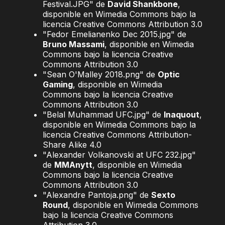
Festival.JPG" de
David Shankbone
,
disponible en Wimedia Commons bajo la
licencia Creative Commons Attribution 3.0
"Fedor Emelianenko Dec 2015.jpg" de
Bruno Massami
, disponible en Wimedia
Commons bajo la licencia Creative
Commons Attribution 3.0
"Sean O'Malley 2018.png" de
Optic
Gaming
, disponible en Wimedia
Commons bajo la licencia Creative
Commons Attribution 3.0
"Belal Muhammad UFC.jpg" de
Inaquout
,
disponible en Wimedia Commons bajo la
licencia Creative Commons Attribution-
Share Alike 4.0
"Alexander Volkanovski at UFC 232.jpg"
de
MMAnytt
, disponible en Wimedia
Commons bajo la licencia Creative
Commons Attribution 3.0
"Alexandre Pantoja.png" de
Sexto
Round
, disponible en Wimedia Commons
bajo la licencia Creative Commons