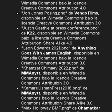
Wimedia Commons bajo la licencia
Creative Commons Attribution 4.0
"Jon Jones Posing.png" de
Vengo Films
,
disponible en Wimedia Commons bajo la
licencia Creative Commons Attribution 3.0
"Justin Gaethje at press conference.png"
de
K22
, disponible en Wimedia Commons
bajo la licencia Creative Commons
Attribution-Share Alike 4.0
"Leon Edwards 2021.png" de
Anything
Goes With James English
, disponible en
Wimedia Commons bajo la licencia
Creative Commons Attribution 3.0
"Khamzat Chimaev 2022.png" de
MMAnytt
, disponible en Wimedia
Commons bajo la licencia Creative
Commons Attribution 3.0
"KamaruUsmanPress2018.png" de
MMAnytt
, disponible en Wimedia
Commons bajo la licencia Creative
Commons Attribution-Share Alike 3.0
"Max Holloway BMF.png" de
Chamatkar