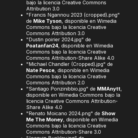
bajo la licencia Creative Commons
Attribution 3.0
"Francis Ngannou 2023 (cropped).png"
de
Mike Tyson
, disponible en Wimedia
Commons bajo la licencia Creative
Commons Attribution 3.0
"Dustin poirier 2024.jpg" de
Poatanfan24
, disponible en Wimedia
Commons bajo la licencia Creative
Commons Attribution-Share Alike 4.0
"Michael Chandler (Cropped).jpg" de
Nate Pesce
, disponible en Wimedia
Commons bajo la licencia Creative
Commons Attribution 2.0
"Santiago Ponzinibbio.jpg" de
MMAnytt
,
disponible en Wimedia Commons bajo la
licencia Creative Commons Attribution-
Share Alike 4.0
"Renato Moicano 2024.png" de
Show
Me The Money
, disponible en Wimedia
Commons bajo la licencia Creative
Commons Attribution-Share 3.0