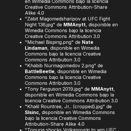
en Wimedia Commons bajo la licencia
Creative Commons Attribution-Share
Alike 4.0
"Zabit Magomedsharipov at UFC Fight
Night 136.jpg" de
MMAnytt
, disponible en
Wimedia Commons bajo la licencia
Creative Commons Attribution 3.0
"Michael Bisping.png" de
Nate
Lindaman
, disponible en Wimedia
Commons bajo la licencia Creative
Commons Attribution 3.0
"Khabib Nurmagomedov 2.png" de
BattleBeetle
, disponible en Wimedia
Commons bajo la licencia Creative
Commons Attribution 3.0
"Tony Ferguson 2019.jpg" de
MMAnytt
,
disponible en Wimedia Commons bajo la
licencia Creative Commons Attribution 3.0
"Khalil Rountree, Jr.. (cropped).jpg" de
Slsinc
, disponible en Wimedia Commons
bajo la licencia Creative Commons
Attribution-Share Alike 4.0
"Topuria shocks Volkanovski to win UFC