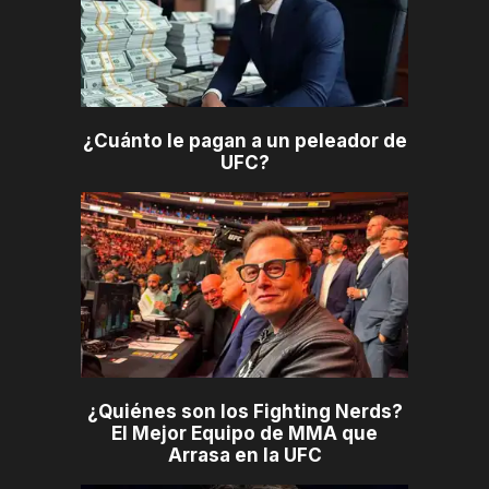
¿Cuánto le pagan a un peleador de
UFC?
¿Quiénes son los Fighting Nerds?
El Mejor Equipo de MMA que
Arrasa en la UFC