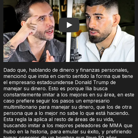
Play
Dado que, hablando de dinero y finanzas personales,
mencionó que imita en cierto sentido la forma que tiene
el empresario estadounidense Donald Trump de
manejar su dinero. Esto es porque Ilia busca
constantemente imitar a los mejores en su área, en este
caso prefiere seguir los pasos un empresario
multimillonario para manejar su dinero, que los de otra
persona que a lo mejor no sabe lo que está haciendo.
Esta regla la aplica al resto de áreas de su vida,
buscando imitar a los mejores peleadores de MMA que
hubo en la historia, para emular su éxito, y prefiriendo
tomar consejos de un hombre que lleve 50 años