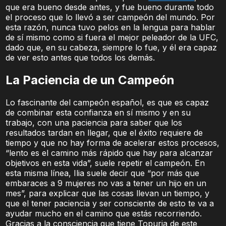
que era bueno desde antes, y fue bueno durante todo
el proceso que lo llevó a ser campeón del mundo. Por
esta razón, nunca tuvo pelos en la lengua para hablar
de sí mismo como si fuera el mejor peleador de la UFC,
dado que, en su cabeza, siempre lo fue, y él era capaz
de ver esto antes que todos los demás.
La Paciencia de un Campeón
Lo fascinante del campeón español, es que es capaz
de combinar esta confianza en sí mismo y en su
trabajo, con una paciencia para saber que los
resultados tardan en llegar, que el éxito requiere de
tiempo y que no hay forma de acelerar estos procesos,
“lento es el camino más rápido que hay para alcanzar
objetivos en esta vida”, suele repetir el campeón. En
esta misma línea, Ilia suele decir que “por más que
embaraces a 9 mujeres no vas a tener un hijo en un
mes”, para explicar que las cosas llevan un tiempo, y
que el tener paciencia y ser consciente de esto te va a
ayudar mucho en el camino que estás recorriendo.
Gracias a la consciencia que tiene Topuria de este