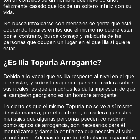
felizmente casado que los de un soltero infeliz con su
vida.
No busca intoxicarse con mensajes de gente que está
ocupando lugares en los que él mismo no quiere estar,
por el contrario, busca consejo y sabiduría de las
personas que ocupan un lugar en el que Ilia sí quiere
estar.
¿Es Ilia Topuria Arrogante?
Debido a lo vocal que es Ilia respecto al nivel en el que
cree estar, y sobre lo superior que se considera sobre
sus rivales, es que a muchos les da la impresión de que
el campeón georgiano es un hombre arrogante.
Lo cierto es que el mismo Topuria no se ve a sí mismo
de esta manera, por el contrario, considera que estos
mensajes que algunas personas pueden considerar
como signos de arrogancia, son necesarios para él
mentalizarse y darse la confianza que necesita al subir
al octágono. Además de que lo del luchador español no