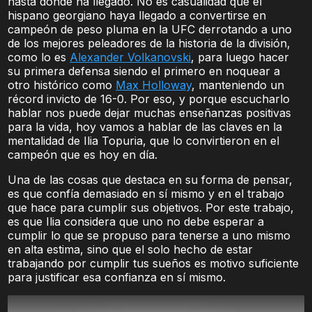
hasta donde ha llegado. No es casualidad que el
hispano georgiano haya llegado a convertirse en
campeón de peso pluma en la UFC derrotando a uno
de los mejores peleadores de la historia de la división,
como lo es
Alexander Volkanovski
, para luego hacer
su primera defensa siendo el primero en noquear a
otro histórico como
Max Holloway
, manteniendo un
récord invicto de 16-0. Por eso, y porque escucharlo
hablar nos puede dejar muchas enseñanzas positivas
para la vida, hoy vamos a hablar de las claves en la
mentalidad de Ilia Topuria, que lo convirtieron en el
campeón que es hoy en día.
Una de las cosas que destaca en su forma de pensar,
es que confía demasiado en sí mismo y en el trabajo
que hace para cumplir sus objetivos. Por este trabajo,
es que Ilia considera que uno no debe esperar a
cumplir lo que se propuso para tenerse a uno mismo
en alta estima, sino que el solo hecho de estar
trabajando por cumplir tus sueños es motivo suficiente
para justificar esa confianza en sí mismo.