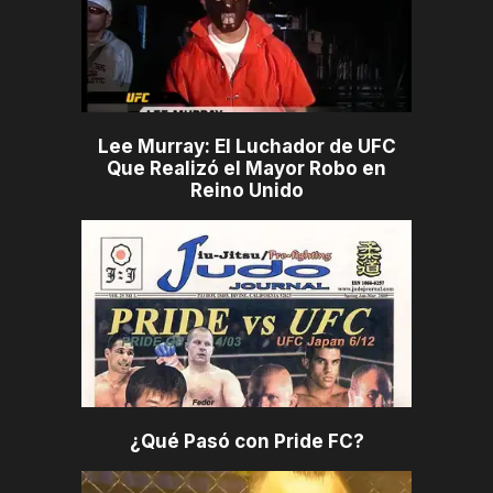
Lee Murray: El Luchador de UFC
Que Realizó el Mayor Robo en
Reino Unido
¿Qué Pasó con Pride FC?