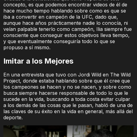
concepto, es que podemos encontrar videos de él de
hace mucho tiempo hablando sobre como es que se
iba a convertir en campeón de la UFC, dado que,
aunque hace años prácticamente nadie lo conocía, ni
veían palpable tenerlo como campeón, Ilia siempre fue
consciente que conseguir estos objetivos lleva tiempo,
y que eventualmente conseguiría todo lo que se
propuso a sí mismo.
Imitar a los Mejores
En una entrevista que tuvo con Jordi Wild en The Wild
Project, donde estaba hablando sobre que él cree que
los campeones se hacen y no se nacen, y sobre como
busca siempre hacerse responsable de todo lo que le
sucede en la vida, buscando a toda costa evitar culpar
a los demás de las cosas que le pasan, habló de una de
las claves de su éxito en la vida en general, más allá del
deporte.