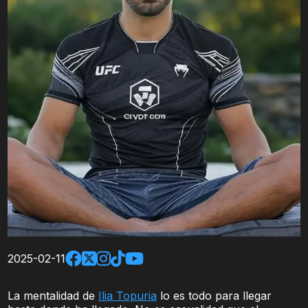
2025-02-11
La mentalidad de
Ilia Topuria
lo es todo para llegar